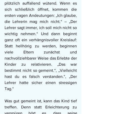
plötzlich auffallend wütend. Wenn es 
sich schließlich öffnet, kommen die 
ersten vagen Andeutungen: „Ich glaube, 
die Lehrerin mag mich nicht.“ – „Der 
Lehrer sagt immer, ich soll mich nicht so 
wichtig nehmen.“ Und dann beginnt 
ganz oft ein verhängnisvoller Kreislauf: 
Statt hellhörig zu werden, beginnen 
viele Eltern zunächst und 
nachvollziehbarer Weise das Erlebte der 
Kinder zu relativieren. „Das war 
bestimmt nicht so gemeint.“, „Vielleicht 
hast du es falsch verstanden.“, „Der 
Lehrer hatte sicher einen stressigen 
Tag.“
Was gut gemeint ist, kann das Kind tief 
treffen. Denn statt Erleichterung zu 
verspüren hört es, dass 
seine 