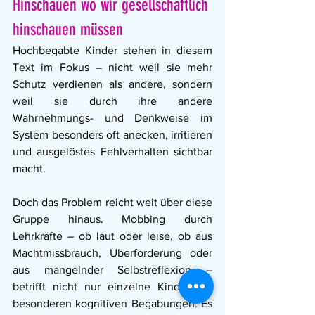
Hinschauen wo wir gesellschaftlich 
hinschauen müssen
Hochbegabte Kinder stehen in diesem 
Text im Fokus – nicht weil sie mehr 
Schutz verdienen als andere, sondern 
weil sie durch ihre andere 
Wahrnehmungs- und Denkweise im 
System besonders oft anecken, irritieren 
und ausgelöstes Fehlverhalten sichtbar 
macht.
Doch das Problem reicht weit über diese 
Gruppe hinaus. Mobbing durch 
Lehrkräfte – ob laut oder leise, ob aus 
Machtmissbrauch, Überforderung oder 
aus mangelnder Selbstreflexion – 
betrifft nicht nur einzelne Kinder mit 
besonderen kognitiven Begabungen. Es 