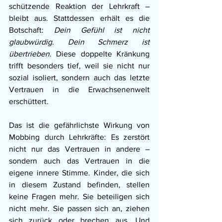
schützende Reaktion der Lehrkraft – 
bleibt aus. Stattdessen erhält es die 
Botschaft: 
Dein Gefühl ist nicht 
glaubwürdig. Dein Schmerz ist 
übertrieben. 
Diese doppelte Kränkung 
trifft besonders tief, weil sie nicht nur 
sozial isoliert, sondern auch das letzte 
Vertrauen in die Erwachsenenwelt 
erschüttert.
Das ist die gefährlichste Wirkung von 
Mobbing durch Lehrkräfte: Es zerstört 
nicht nur das Vertrauen in andere – 
sondern auch das Vertrauen in die 
eigene innere Stimme.
 Kinder
, die sich 
in diesem Zustand befinden, stellen 
keine Fragen mehr. Sie beteiligen sich 
nicht mehr. Sie passen sich an, ziehen 
sich zurück oder brechen aus. Und 