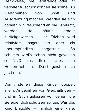
Denkweise, ihre Lernfreude oder ihr 
verbaler Ausdruck können sie schnell zu 
Zielscheiben von Spott und 
Ausgrenzung machen. Wenden sie sich 
daraufhin hilfesuchend an die Lehrkraft, 
werden sie häufig erneut 
zurückgewiesen – ihr Erleben wird 
relativiert, bagatellisiert oder als 
überempfindlich dargestellt. „So 
schlimm wird’s schon nicht gewesen 
sein.“, „Du musst dir nicht alles so zu 
Herzen nehmen.“, „Da steigerst du dich 
jetzt rein.“, 
Damit stehen diese Kinder doppelt 
allein:
Angegriffen von Gleichaltrigen – 
und im Stich gelassen von denen, die 
sie eigentlich schützen sollten. Was das 
Kind bräuchte – nämlich eine klare, 