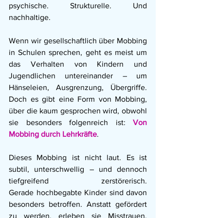
psychische. Strukturelle. Und 
nachhaltige.
Wenn wir gesellschaftlich über Mobbing 
in Schulen sprechen, geht es meist um 
das Verhalten von Kindern und 
Jugendlichen untereinander – um 
Hänseleien, Ausgrenzung, Übergriffe. 
Doch es gibt eine Form von Mobbing, 
über die kaum gesprochen wird, obwohl 
sie besonders folgenreich ist: 
Von 
Mobbing durch Lehrkräfte
.
Dieses Mobbing ist nicht laut. Es ist 
subtil, unterschwellig – und dennoch 
tiefgreifend zerstörerisch. 
Gerade hochbegabte Kinder sind davon 
besonders betroffen. Anstatt gefördert 
zu werden, erleben sie Misstrauen, 