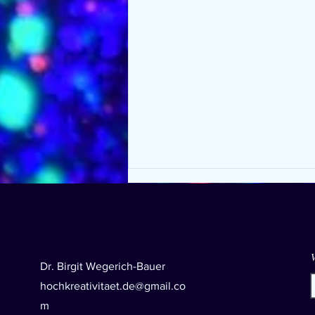
Dr. Birgit Wegerich-Bauer
hochkreativitaet.de@gmail.co
Ich würde mir zwei Fragen wünschen, die
m