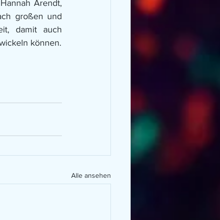
 Hannah Arendt, 
ch großen und 
t, damit auch 
twickeln können.
Alle ansehen