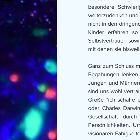
besondere Schwieri
weiterzudenken und 
nicht in den dringend
Kinder erfahren so
Selbstvertrauen sowi
mit denen sie biswei
Ganz zum Schluss mö
Begabungen lenken, 
Jungen und Männern 
sind uns wohl vertra
Große "ich schaffe 
oder Charles Darwin
Gesellschaft durch
Persönlichkeiten. U
visionären Fähigkeit