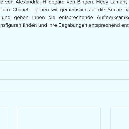
the von Alexandria, Hildegard von Bingen, Hedy Lamarr,
Coco Chanel - gehen wir gemeinsam auf die Suche na
n und geben ihnen die entsprechende Aufmerksamkei
ionsfiguren finden und ihre Begabungen entsprechend en