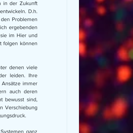
 in der Zukunft 
twickeln. D.h. 
n den Problemen 
ich ergebenden 
sie im Hier und 
 folgen können 
er denen viele 
 leiden. Ihre 
e Ansätze immer 
ern auch deren 
t bewusst sind, 
en Verschiebung 
gungsdruck. 
Systemen ganz 