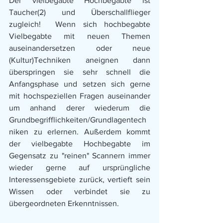
Der vielbegabte Hochbegabte ist 
Taucher(2) und Überschallflieger 
zugleich!  Wenn sich hochbegabte 
Vielbegabte mit neuen Themen 
auseinandersetzen oder neue 
(Kultur)Techniken aneignen dann 
überspringen sie sehr schnell die 
Anfangsphase und setzen sich gerne 
mit hochspeziellen Fragen auseinander 
um anhand derer wiederum die 
Grundbegrifflichkeiten/Grundlagentech
niken zu erlernen. Außerdem kommt 
der vielbegabte Hochbegabte im 
Gegensatz zu "reinen" Scannern immer 
wieder gerne auf ursprüngliche 
Interessensgebiete zurück, vertieft sein 
Wissen oder verbindet sie zu 
übergeordneten Erkenntnissen. 