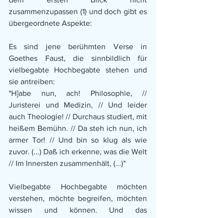
zusammenzupassen (1) und doch gibt es 
übergeordnete Aspekte:
Es sind jene berühmten Verse in 
Goethes Faust, die sinnbildlich für 
vielbegabte Hochbegabte stehen und 
sie antreiben: 
"H]abe nun, ach! Philosophie, // 
Juristerei und Medizin, // Und leider 
auch Theologie! // Durchaus studiert, mit 
heißem Bemühn. // Da steh ich nun, ich 
armer Tor! // Und bin so klug als wie 
zuvor. (...) Daß ich erkenne, was die Welt 
// Im Innersten zusammenhält, (...)"
Vielbegabte Hochbegabte möchten 
verstehen, möchte begreifen, möchten 
wissen und können. Und das 