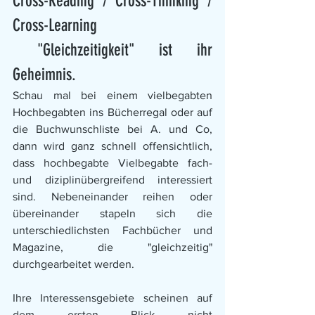
Cross-Reading / Cross-Thinking / 
Cross-Learning
 "Gleichzeitigkeit" ist ihr 
Geheimnis. 
Schau mal bei einem vielbegabten 
Hochbegabten ins Bücherregal oder auf 
die Buchwunschliste bei A. und Co, 
dann wird ganz schnell offensichtlich, 
dass hochbegabte Vielbegabte fach- 
und diziplinübergreifend interessiert 
sind. Nebeneinander reihen oder 
übereinander stapeln sich die 
unterschiedlichsten Fachbücher und 
Magazine, die "gleichzeitig" 
durchgearbeitet werden. 
Ihre Interessensgebiete scheinen auf 
dem ersten Blick nicht 